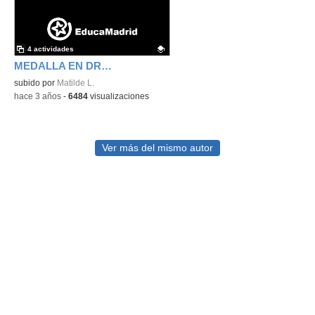
4 actividades
MEDALLA EN DRAW
Contenido educativo.
subido por
Matilde L.
-
hace 3 años
-
6484
visualizaciones
Ver más del mismo autor