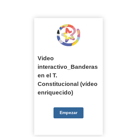
Video interactivo_Banderas en el T.
Constitucional (vídeo enriquecido)
Video
interactivo_Banderas
en el T.
Constitucional (vídeo
enriquecido)
Empezar