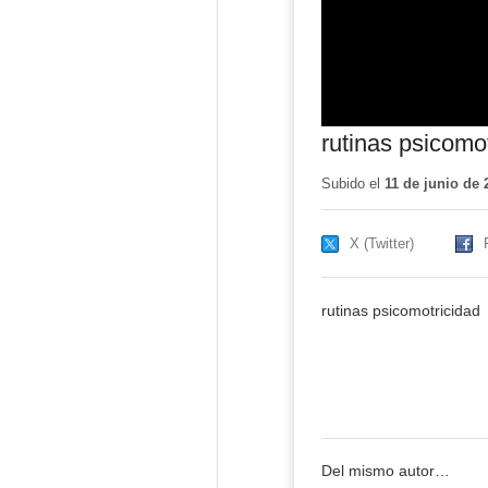
rutinas psicomo
Subido el
11 de junio de 
X (Twitter)
rutinas psicomotricidad
Del mismo autor…