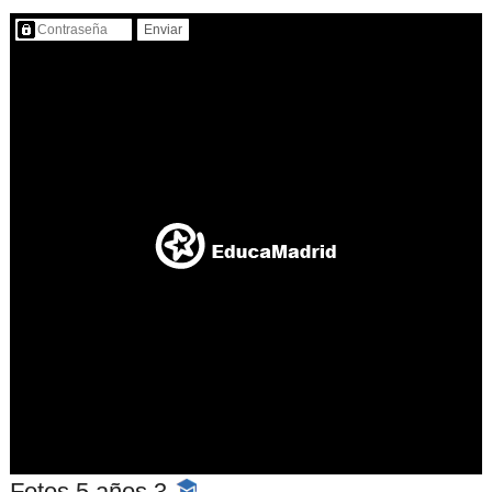
Contenido protegido…
Fotos 5 años 3
-