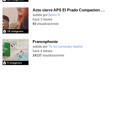
Acto cierre APS El Prado Companion - Galería de imágenes
subido por
Belen G.
-
hace 3 meses
93
visualizaciones
18 imágenes
Francophonie
subido por
Tic ies cervantes madrid
-
hace 4 meses
24137
visualizaciones
5 imágenes