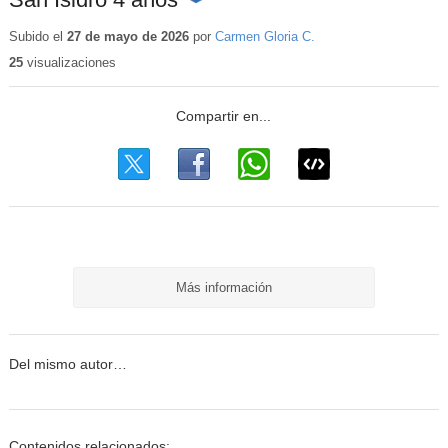
Contenido
educativo
Subido el
27 de mayo de 2026
por
Carmen Gloria C.
25
visualizaciones
Más información
Del mismo autor…
Contenidos relacionados: