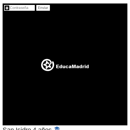
Contenido protegido…
San Isidro 4 años
-