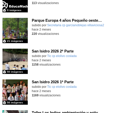
113
visualizaciones
9 imágenes
Parque Europa 4 años Pequeño oeste 2025-26
Contenido educativo.
subido por
Secretaria cp garcianoblejas villaviciosa2
-
hace 2 meses
220
visualizaciones
21 imágenes
San Isidro 2026 2ª Parte
subido por
Tic cp elolivo coslada
-
hace 2 meses
1158
visualizaciones
50 imágenes
San Isidro 2026 1ª Parte
subido por
Tic cp elolivo coslada
-
hace 2 meses
1169
visualizaciones
50 imágenes
Taller Los Indios ambientación y actividades 13 mayo 4 años