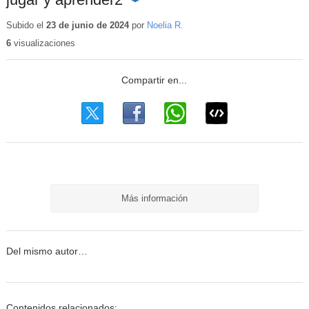
Contenido
educativo
Subido el
23 de junio de 2024
por
Noelia R.
6
visualizaciones
Más información
Del mismo autor…
Contenidos relacionados: