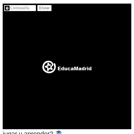
Contenido protegido…
jugar y aprender2
-