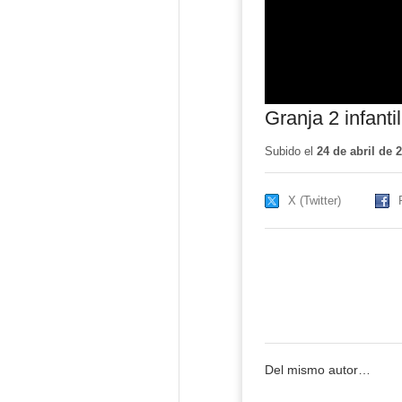
Granja 2 infanti
Subido el
24 de abril de 
X (Twitter)
Del mismo autor…