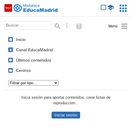
Mediateca de EducaMadrid
Saltar navegación
Servic
Educa
Palabra o frase:
Búsqueda avanzada
Ayuda
(en
ventana
Inicio
nueva)
Canal EducaMadrid
Últimos contenidos
Centros
Tipo de contenido:
Inicia sesión para aportar contenidos, crear listas de
reproducción...
Iniciar sesión