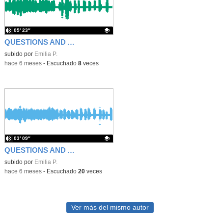
05′ 23″
QUESTIONS AND ANSWERS MY SCHOOL
Contenido educativo.
subido por
Emilia P.
-
hace 6 meses
-
Escuchado
8
veces
03′ 09″
QUESTIONS AND ANSWERS MY HOUSE
Contenido educativo.
subido por
Emilia P.
-
hace 6 meses
-
Escuchado
20
veces
Ver más del mismo autor