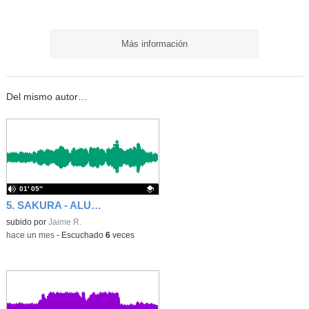
Más información
Del mismo autor…
01′ 05″
5. SAKURA - ALUMNOS DE SEXTO
Contenido educativo.
subido por
Jaime R.
-
hace un mes
-
Escuchado
6
veces