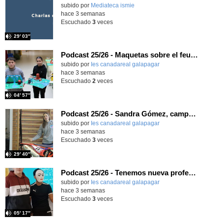
subido por
Mediateca ismie
-
hace 3 semanas
Escuchado
3
veces
29′ 03″
Podcast 25/26 - Maquetas sobre el feudalismo
subido por
Ies canadareal galapagar
-
hace 3 semanas
Escuchado
2
veces
04′ 57″
Podcast 25/26 - Sandra Gómez, campeona de Enduro
subido por
Ies canadareal galapagar
-
hace 3 semanas
Escuchado
3
veces
29′ 40″
Podcast 25/26 - Tenemos nueva profesora de Griego ¿Conoces a María Eugenia?
subido por
Ies canadareal galapagar
-
hace 3 semanas
Escuchado
3
veces
05′ 17″