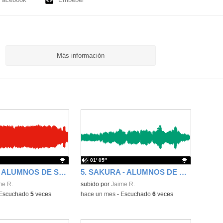
Más información
01′ 05″
6. RONDÓ - ALUMNOS DE SEXTO
5. SAKURA - ALUMNOS DE SEXTO
ativo.
me R.
Contenido educativo.
subido por
Jaime R.
Escuchado
5
veces
-
hace un mes
-
Escuchado
6
veces