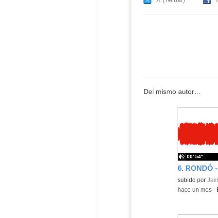
Del mismo autor…
00′ 54″
Contenido educ
subido por
Jai
-
hace un mes
-