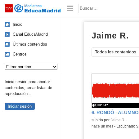
Mediateca de EducaMadrid
Saltar navegación
Palabra o frase:
Inicio
Jaime R.
au
Canal EducaMadrid
Últimos contenidos
Todos los contenidos
Centros
Tipo de contenido:
Inicia sesión para aportar
contenidos, crear listas de
reproducción...
00′ 54″
Iniciar sesión
Contenido educativo.
subido por
Jaime R.
-
hace un mes
-
Escuchado
5