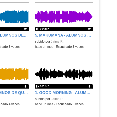
00′ 34″
6. O E LE LE - ALUMNOS DE QUINTO
5. MAKUMANA - ALUMNOS DE QUINTO
.
Contenido educativo.
subido por
Jaime R.
chado
3
veces
-
hace un mes
-
Escuchado
3
veces
00′ 24″
2. JIMBA - ALUMNOS DE QUINTO
1. GOOD MORNING - ALUMNOS DE QUINTO
.
Contenido educativo.
subido por
Jaime R.
chado
4
veces
-
hace un mes
-
Escuchado
3
veces