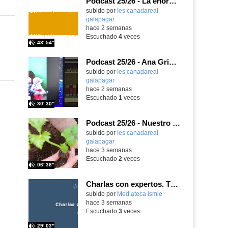
Podcast 25/26 - La enorme responsabilidad de ser juez
subido por
Ies canadareal
galapagar
-
hace 2 semanas
Escuchado
4
veces
43′ 54″
Podcast 25/26 - Ana Griott y los cuentos de las voces olvidadas
subido por
Ies canadareal
galapagar
-
hace 2 semanas
Escuchado
1
veces
30′ 30″
Podcast 25/26 - Nuestro huerto escolar
subido por
Ies canadareal
galapagar
-
hace 3 semanas
Escuchado
2
veces
06′ 38″
Charlas con expertos. T1, E5. David-Li Ilundáin Reviriego
subido por
Mediateca ismie
-
hace 3 semanas
Escuchado
3
veces
29′ 03″