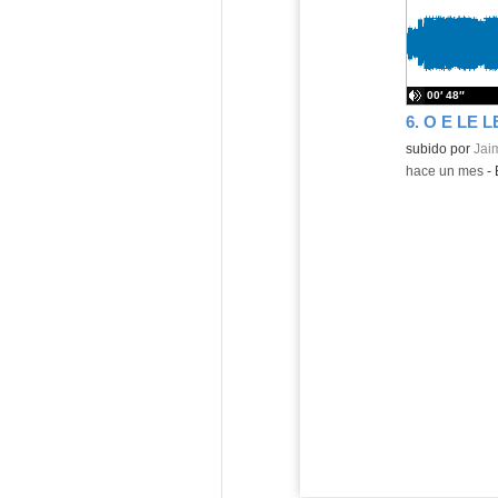
00′ 48″
Contenido educ
subido por
Jai
-
hace un mes
-