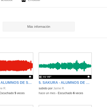
Más información
01′ 05″
6. RONDÓ - ALUMNOS DE SEXTO
5. SAKURA - ALUMNOS DE SEXTO
ativo.
me R.
Contenido educativo.
subido por
Jaime R.
Escuchado
5
veces
-
hace un mes
-
Escuchado
6
veces