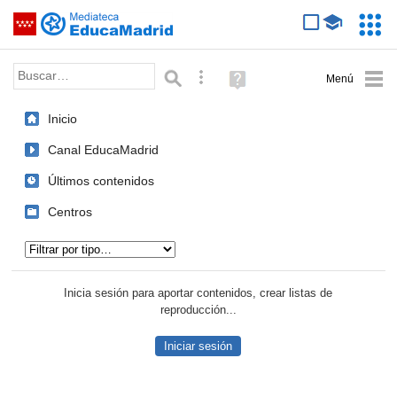
Mediateca de EducaMadrid
Saltar navegación
Servic
Educa
Palabra o frase:
Búsqueda avanzada
Ayuda
(en
ventana
Inicio
nueva)
Canal EducaMadrid
Últimos contenidos
Centros
Tipo de contenido:
Inicia sesión para aportar contenidos, crear listas de
reproducción...
Iniciar sesión