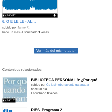
00′ 48″
6. O E LE LE - ALUMNOS DE QUINTO
Contenido educativo.
subido por
Jaime R.
-
hace un mes
-
Escuchado
3
veces
Ver más del mismo autor
Contenidos relacionados:
BIBLIOTECA PERSONAL 9: ¿Por qué ser feliz cuando puedes ser normal?
Contenido educativo.
subido por
Cp jacintobenavente galapagar
-
hace un dia
Escuchado
8
veces
16′ 10″
RIES. Programa 2