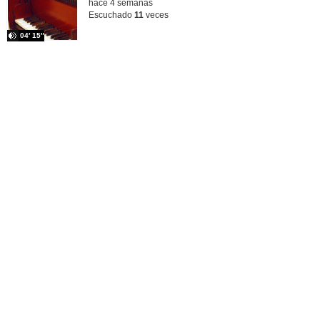
hace 4 semanas
Escuchado
11
veces
04′ 15″