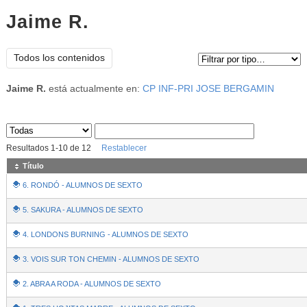
Jaime R.
Tipo de contenido:
Todos los contenidos
Jaime R.
está actualmente en:
CP INF-PRI JOSE BERGAMIN
Sus archivos
:
Resultados
1
-
10
de
12
Restablecer
Título
6. RONDÓ - ALUMNOS DE SEXTO
5. SAKURA - ALUMNOS DE SEXTO
4. LONDONS BURNING - ALUMNOS DE SEXTO
3. VOIS SUR TON CHEMIN - ALUMNOS DE SEXTO
2. ABRA A RODA - ALUMNOS DE SEXTO