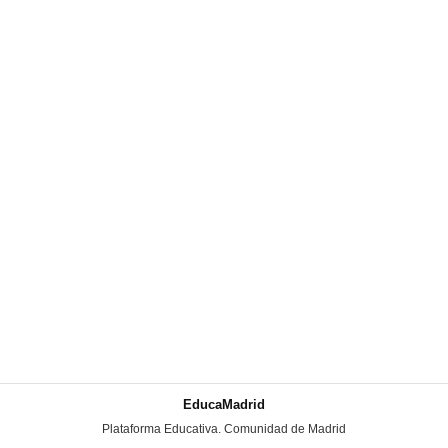
EducaMadrid
-
Plataforma Educativa. Comunidad de Madrid
-