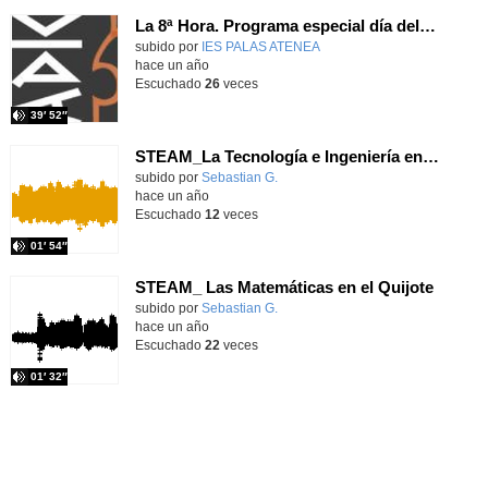
La 8ª Hora. Programa especial día del libro
subido por
IES PALAS ATENEA
-
hace un año
Escuchado
26
veces
39′ 52″
STEAM_La Tecnología e Ingeniería en el Quijote
Contenido educativo.
subido por
Sebastian G.
-
hace un año
Escuchado
12
veces
01′ 54″
STEAM_ Las Matemáticas en el Quijote
Contenido educativo.
subido por
Sebastian G.
-
hace un año
Escuchado
22
veces
01′ 32″