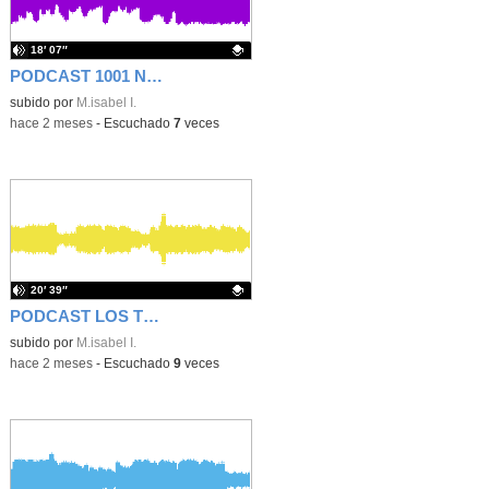
18′ 07″
PODCAST 1001 NOCHES
Contenido educativo.
subido por
M.isabel I.
-
hace 2 meses
-
Escuchado
7
veces
20′ 39″
PODCAST LOS TRES MOSQUETEROS
Contenido educativo.
subido por
M.isabel I.
-
hace 2 meses
-
Escuchado
9
veces