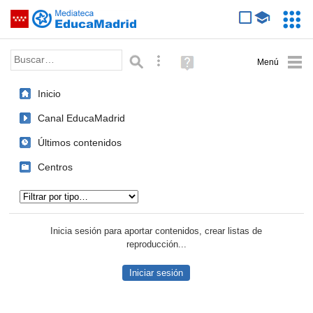
Mediateca de EducaMadrid
Saltar navegación
Servic
Educa
Palabra o frase:
Búsqueda avanzada
Ayuda
(en
ventana
Inicio
nueva)
Canal EducaMadrid
Últimos contenidos
Centros
Tipo de contenido:
Inicia sesión para aportar contenidos, crear listas de
reproducción...
Iniciar sesión