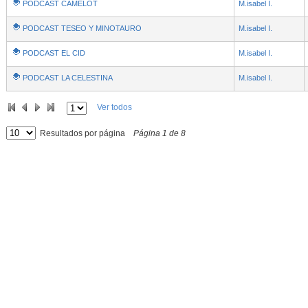
PODCAST CAMELOT
M.isabel I.
PODCAST TESEO Y MINOTAURO
M.isabel I.
PODCAST EL CID
M.isabel I.
PODCAST LA CELESTINA
M.isabel I.
Ver todos
Resultados por página
Página
1
de
8