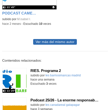
21′ 45″
PODCAST CAMELOT
Contenido educativo.
subido por
M.isabel I.
-
hace 2 meses
-
Escuchado
10
veces
Ver más del mismo autor
Contenidos relacionados:
RIES. Programa 2
Contenido educativo.
subido por
Ies barriosimancas madrid
-
hace una semana
Escuchado
3
veces
11′ 25″
Podcast 25/26 - La enorme responsabilidad de ser juez
subido por
Ies canadareal galapagar
-
hace 3 semanas