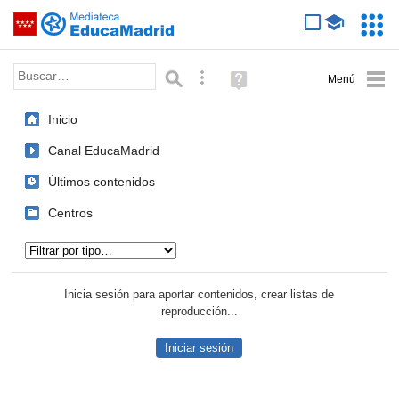
Mediateca de EducaMadrid
Saltar navegación
Servic
Educa
Palabra o frase:
Búsqueda avanzada
Ayuda
(en
ventana
Inicio
nueva)
Canal EducaMadrid
Últimos contenidos
Centros
Tipo de contenido:
Inicia sesión para aportar contenidos, crear listas de
reproducción...
Iniciar sesión