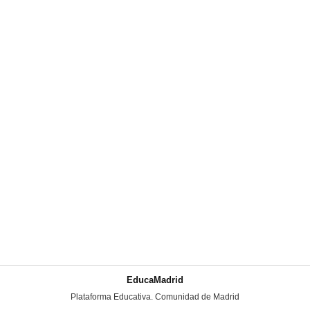
EducaMadrid
-
Plataforma Educativa. Comunidad de Madrid
-