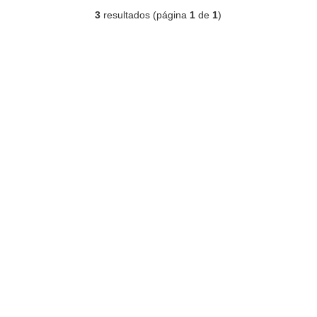
3
resultados (página
1
de
1
)