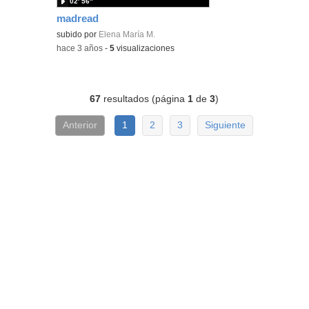
02′ 56″
madread
subido por
Elena María M.
-
hace 3 años
-
5
visualizaciones
67
resultados (página
1
de
3
)
Anterior
1
2
3
Siguiente