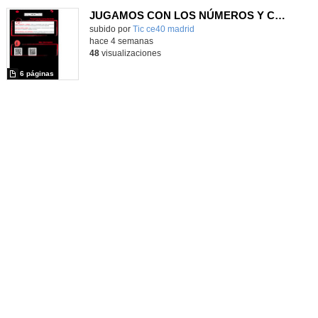
JUGAMOS CON LOS NÚMEROS Y COLORES COMO UN ROBOT.
subido por
Tic ce40 madrid
-
hace 4 semanas
48
visualizaciones
6 páginas