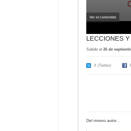
Ver el contenido
(ventana
nueva)
LECCIONES Y
Subido el
26 de septiemb
X (Twitter)
Del mismo autor…