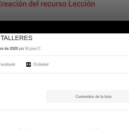
 TALLERES
re de 2020
por
M.jose C.
Facebook
Embeber
Contenidos de la lista