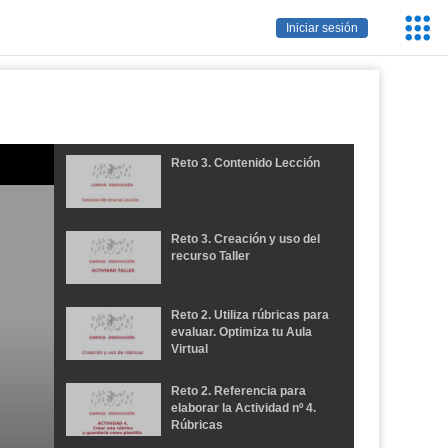
Servic
Iniciar sesión
Educa
Reto 3. Contenido Lección
Reto 3. Creación y uso del
recurso Taller
Reto 2. Utiliza rúbricas para
evaluar. Optimiza tu Aula
Virtual
Reto 2. Referencia para
elaborar la Actividad nº 4.
Rúbricas