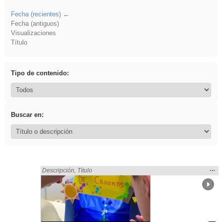
Fecha (recientes)
Fecha (antiguos)
Visualizaciones
Título
Tipo de contenido:
Buscar en:
Mos
…
Encontrado «Ciencias» en:
Descripción
,
Título
la
ubic
de l
bús