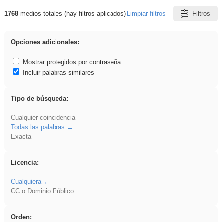
1768
medios totales (hay filtros aplicados)
Limpiar filtros
Filtros
Resultados de: Ciencias
Opciones adicionales:
Mostrar protegidos por contraseña
Incluir palabras similares
Tipo de búsqueda:
Cualquier coincidencia
Todas las palabras
Exacta
Licencia:
Cualquiera
CC
o Dominio Público
Orden: