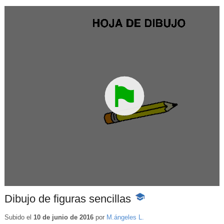
Dibujo de figuras sencillas
-
Contenido
educativo
Subido el
10 de junio de 2016
por
M.ángeles L.