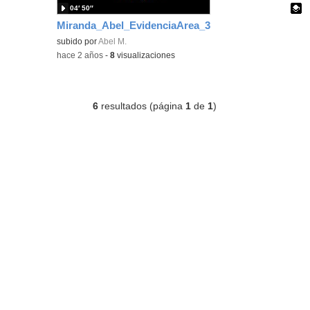
04′ 50″
Miranda_Abel_EvidenciaArea_3
Contenido educativo.
subido por
Abel M.
-
hace 2 años
-
8
visualizaciones
6
resultados (página
1
de
1
)