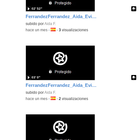
02′ 52″
FerrandezFerrandez_Aida_EvidenciaArea_5
Contenido educativo.
subido por
Aida F.
-
hace un mes
-
Idioma:
-
3
visualizaciones
03′ 0″
FerrandezFerrandez_Aida_EvidenciaArea_4
Contenido educativo.
subido por
Aida F.
-
hace un mes
-
Idioma:
-
2
visualizaciones