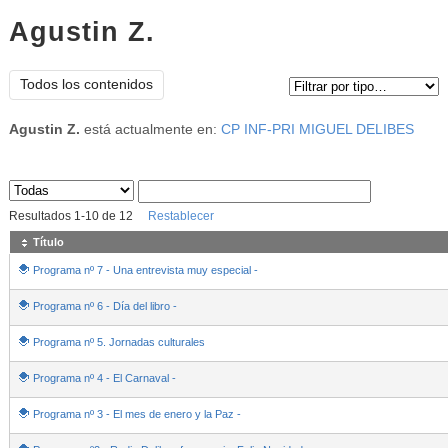
Agustin Z.
Tipo de contenido:
Todos los contenidos
Agustin Z.
está actualmente en:
CP INF-PRI MIGUEL DELIBES
Sus archivos
:
Resultados
1
-
10
de
12
Restablecer
Título
Programa nº 7 - Una entrevista muy especial -
Programa nº 6 - Día del libro -
Programa nº 5. Jornadas culturales
Programa nº 4 - El Carnaval -
Programa nº 3 - El mes de enero y la Paz -