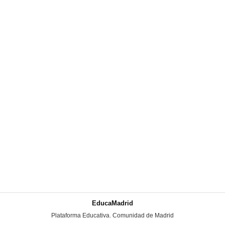
EducaMadrid
-
Plataforma Educativa. Comunidad de Madrid
-