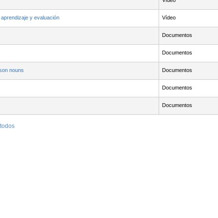
Vídeo
 aprendizaje y evaluación
Vídeo
Documentos
Documentos
rson nouns
Documentos
Documentos
Documentos
 todos