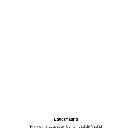
EducaMadrid
-
Plataforma Educativa. Comunidad de Madrid
-