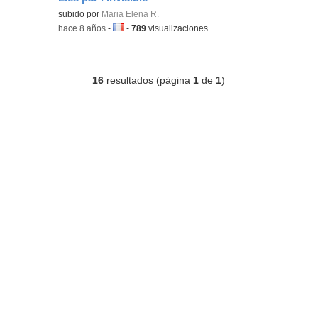
subido por
Maria Elena R.
-
hace 8 años
-
Idioma:
-
789
visualizaciones
16
resultados (página
1
de
1
)