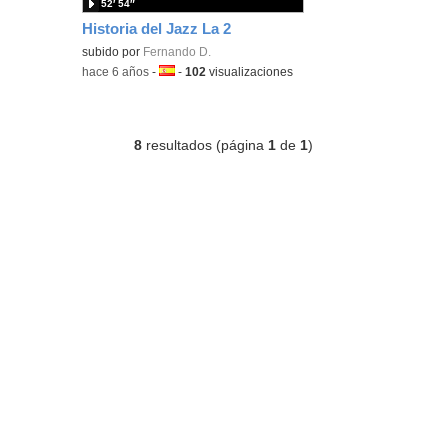
52′ 54″
Historia del Jazz La 2
subido por
Fernando D.
-
hace 6 años
-
Idioma:
-
102
visualizaciones
8
resultados (página
1
de
1
)