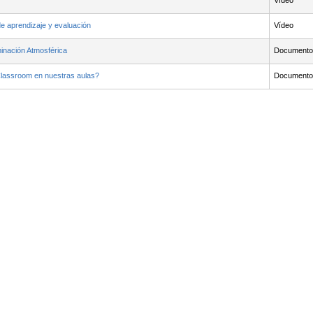
Vídeo
e aprendizaje y evaluación
Vídeo
inación Atmosférica
Documento
 Classroom en nuestras aulas?
Documento