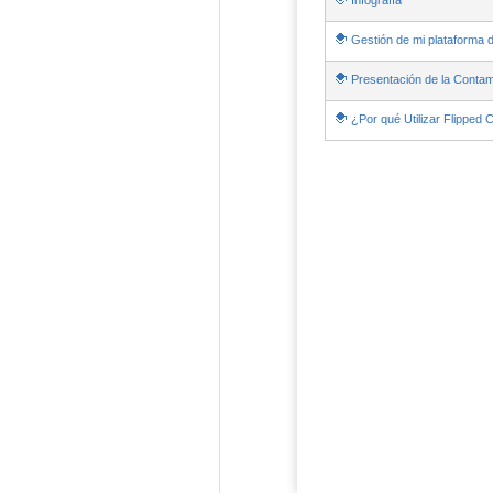
Infografía
Gestión de mi plataforma d
Presentación de la Contam
¿Por qué Utilizar Flipped