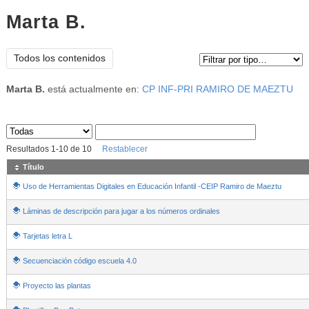
Marta B.
Tipo de contenido:
Todos los contenidos
Marta B.
está actualmente en:
CP INF-PRI RAMIRO DE MAEZTU
Sus archivos
:
Resultados
1
-
10
de
10
Restablecer
Título
Uso de Herramientas Digitales en Educación Infantil -CEIP Ramiro de Maeztu
Láminas de descripción para jugar a los números ordinales
Tarjetas letra L
Secuenciación código escuela 4.0
Proyecto las plantas