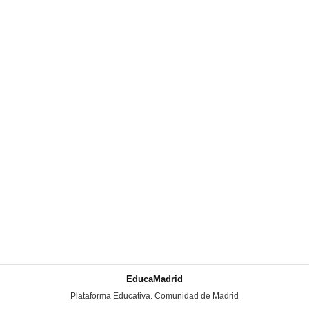
EducaMadrid
-
Plataforma Educativa. Comunidad de Madrid
-