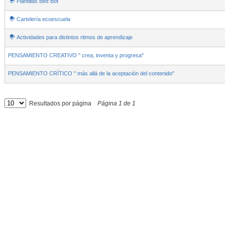
Plantillas Bee Bot
Cartelería ecoescuela
Actividades para distintos ritmos de aprendizaje
PENSAMIENTO CREATIVO " crea, inventa y progresa"
PENSAMIENTO CRÍTICO " más allá de la aceptación del contenido"
Resultados por página
Página
1
de
1