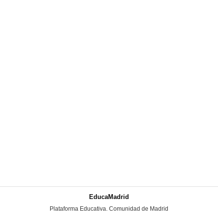
EducaMadrid
-
Plataforma Educativa. Comunidad de Madrid
-