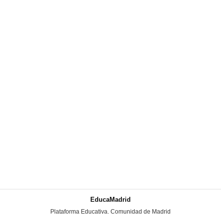
EducaMadrid
-
Plataforma Educativa. Comunidad de Madrid
-