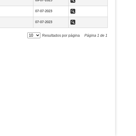
NaN09-07-2023
09-07-2023
Ver
NaN07-07-2023
07-07-2023
Ver
NaN07-07-2023
07-07-2023
Ver
Resultados por página
Página
1
de
1