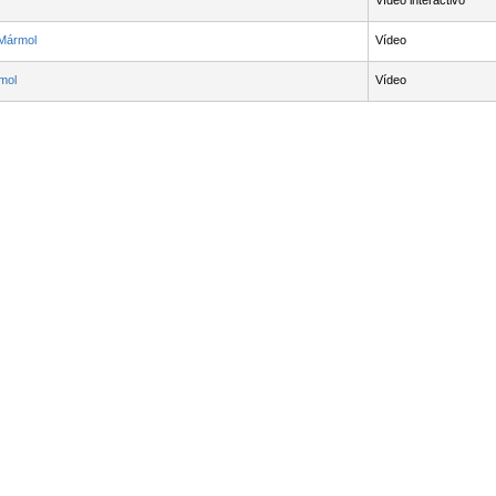
Vídeo interactivo
 Mármol
Vídeo
mol
Vídeo