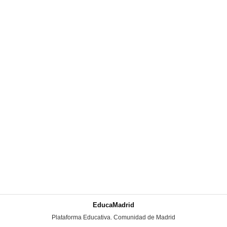
EducaMadrid
-
Plataforma Educativa. Comunidad de Madrid
-