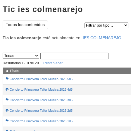
Tic ies colmenarejo
Tipo de contenido:
Todos los contenidos
Tic ies colmenarejo
está actualmente en:
IES COLMENAREJO
Sus archivos
:
Resultados
1
-
10
de
29
Restablecer
Título
Concierto Primavera Taller Musica 2026 5d5
Concierto Primavera Taller Musica 2026 4d5
Concierto Primavera Taller Musica 2026 3d5
Concierto Primavera Taller Musica 2026 2d5
Concierto Primavera Taller Musica 2026 1d5