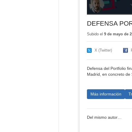
DEFENSA PORT
Subido el
9 de mayo de 2
X (Twitter)
Defensa del Portfolio fi
Madrid, en concreto de 
Más información
T
Del mismo autor…