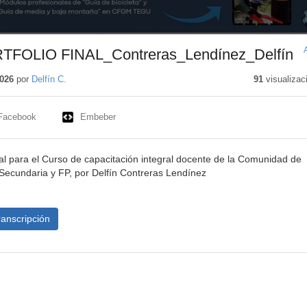
FOLIO FINAL_Contreras_Lendínez_Delfín
026
por
Delfín C.
91
visualizac
Facebook
Embeber
nal para el Curso de capacitación integral docente de la Comunidad de
Secundaria y FP, por Delfín Contreras Lendínez
ranscripción