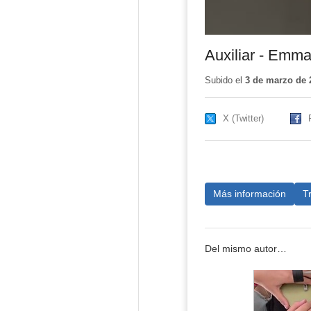
Auxiliar - Emm
Subido el
3 de marzo de 
X (Twitter)
Más información
T
Del mismo autor…