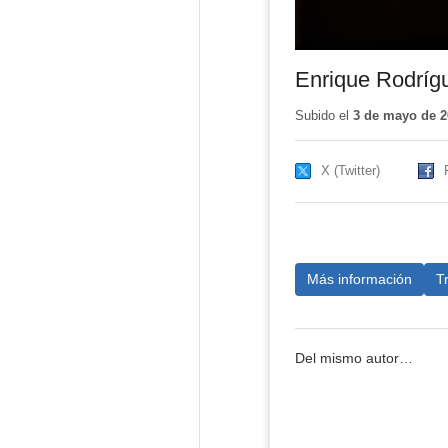
Enrique Rodríg
Subido el
3 de mayo de 2
X (Twitter)
Más información
T
Del mismo autor…