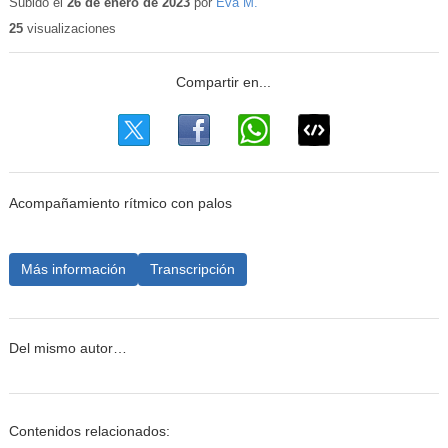
educativo
Subido el
26 de enero de 2023
por
Eva M.
25
visualizaciones
Acompañamiento rítmico con palos
Más información
Transcripción
Del mismo autor…
Contenidos relacionados: