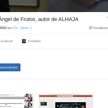
Ángel de Frutos, autor de ALHAJA
2022
por
Fco. Javier S.
27
visualizac
Facebook
Embeber
ranscripción