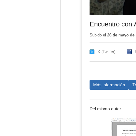
Encuentro con 
Subido el
26 de mayo de 
X (Twitter)
Más información
T
Del mismo autor…