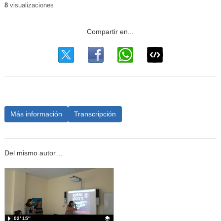
8
visualizaciones
Más información
Transcripción
Del mismo autor…
02′ 15″