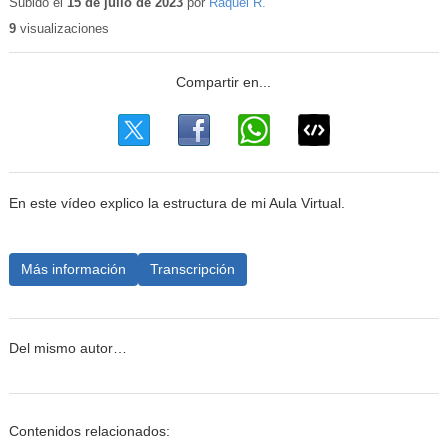
Subido el
15 de julio de 2023
por
Raquel R.
9
visualizaciones
En este vídeo explico la estructura de mi Aula Virtual.
Más información
Transcripción
Del mismo autor…
Contenidos relacionados: