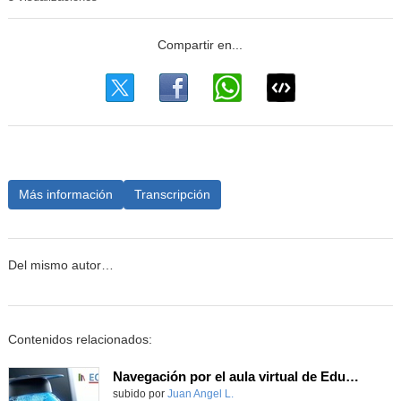
Más información
Transcripción
Del mismo autor…
Contenidos relacionados:
Navegación por el aula virtual de EducaMadrid
Contenido educativo.
subido por
Juan Angel L.
-