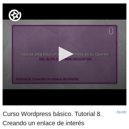
Ajuste
d
Curso Wordpress básico. Tutorial 8.
p
Creando un enlace de interés