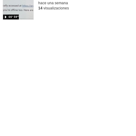
hace una semana
14
visualizaciones
00′ 59″