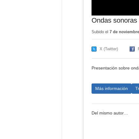
Ondas sonoras
Subido el
7 de noviembre
X (Twitter)
Presentación sobre onda
Más información
T
Del mismo autor…