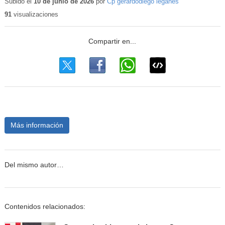
educativo
Subido el
10 de junio de 2026
por
Cp gerardodiego leganes
91
visualizaciones
Más información
Del mismo autor…
Contenidos relacionados: