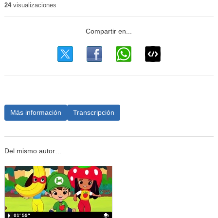
24
visualizaciones
Más información
Transcripción
Del mismo autor…
01′ 59″