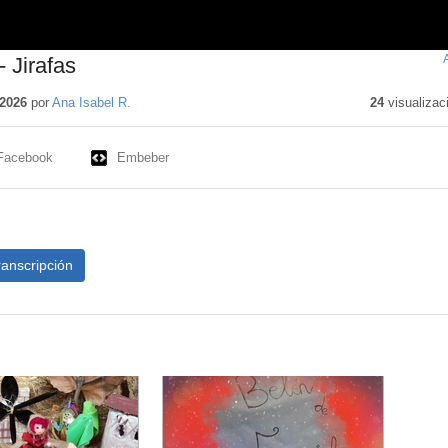
 Jirafas
2026
por
Ana Isabel R.
24
visualizac
Facebook
Embeber
ranscripción