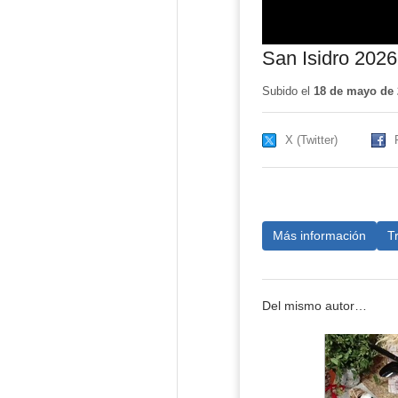
San Isidro 2026-
Subido el
18 de mayo de 
X (Twitter)
Más información
T
Del mismo autor…